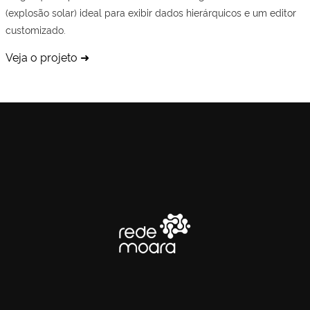
(explosão solar) ideal para exibir dados hierárquicos e um editor
customizado.
Veja o projeto ➜